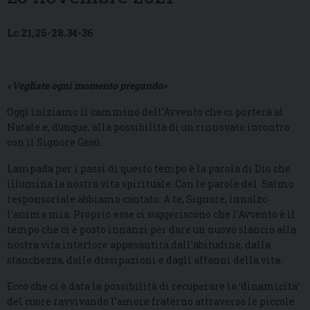
Lc 21,25-28.34-36
«Vegliate ogni momento pregando»
Oggi iniziamo il cammino dell’Avvento che ci porterà al
Natale e, dunque, alla possibilità di un rinnovato incontro
con il Signore Gesù.
Lampada per i passi di questo tempo è la parola di Dio che
illumina la nostra vita spirituale. Con le parole del Salmo
responsoriale abbiamo cantato: A te, Signore, innalzo
l’anima mia. Proprio esse ci suggeriscono che l’Avvento è il
tempo che ci è posto innanzi per dare un nuovo slancio alla
nostra vita interiore appesantita dall’abitudine, dalla
stanchezza, dalle dissipazioni e dagli affanni della vita.
Ecco che ci è data la possibilità di recuperare la ‘dinamicità’
del cuore ravvivando l’amore fraterno attraverso le piccole