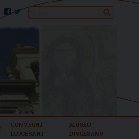
Search
facebook
twitter
CONVEGNI
MUSEO
I
DIOCESANI
DIOCESANO