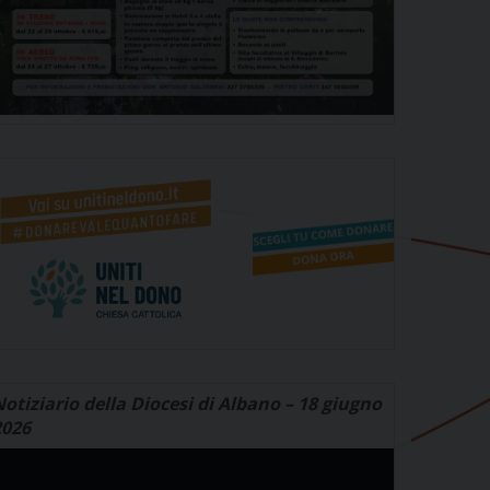
otiziario della Diocesi di Albano – 18 giugno
2026