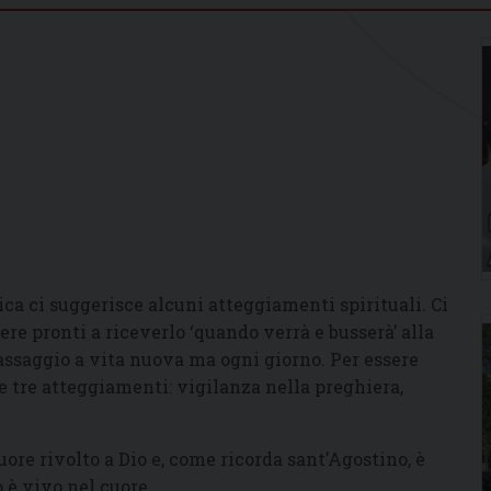
ica ci suggerisce alcuni atteggiamenti spirituali. Ci
ere pronti a riceverlo ‘quando verrà e busserà’ alla
passaggio a vita nuova ma ogni giorno. Per essere
e tre atteggiamenti: vigilanza nella preghiera,
.
uore rivolto a Dio e, come ricorda sant’Agostino, è
o è vivo nel cuore.