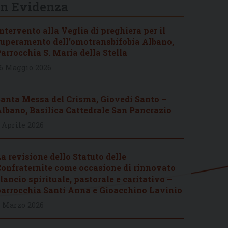
In Evidenza
ntervento alla Veglia di preghiera per il
uperamento dell’omotransbifobia Albano,
arrocchia S. Maria della Stella
6 Maggio 2026
anta Messa del Crisma, Giovedì Santo –
lbano, Basilica Cattedrale San Pancrazio
 Aprile 2026
a revisione dello Statuto delle
onfraternite come occasione di rinnovato
lancio spirituale, pastorale e caritativo –
arrocchia Santi Anna e Gioacchino Lavinio
 Marzo 2026