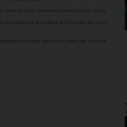
re tutte le molte occasioni giornaliere di carità.
l cristiano che si traduce in lode a Dio per i suoi
conoscere e andare incontro a Gesù che viene ed
N