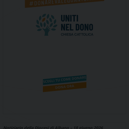
Notiziario della Diocesi di Albano – 18 giugno 2026