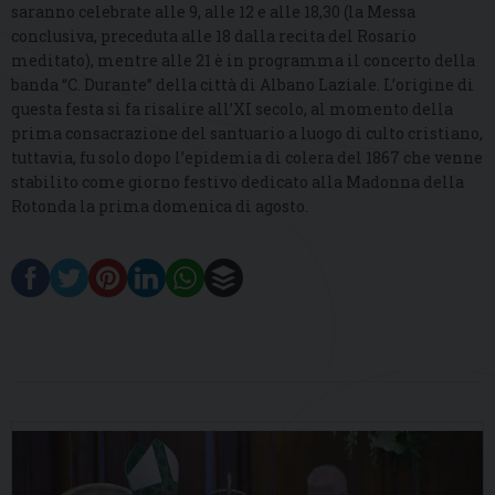
saranno celebrate alle 9, alle 12 e alle 18,30 (la Messa
conclusiva, preceduta alle 18 dalla recita del Rosario
meditato), mentre alle 21 è in programma il concerto della
banda “C. Durante” della città di Albano Laziale. L’origine di
questa festa si fa risalire all’XI secolo, al momento della
prima consacrazione del santuario a luogo di culto cristiano,
tuttavia, fu solo dopo l’epidemia di colera del 1867 che venne
stabilito come giorno festivo dedicato alla Madonna della
Rotonda la prima domenica di agosto.