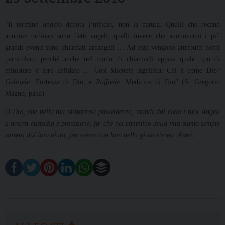
“Il termine
angelo
denota l’ufficio, non la natura. Quelli che recano
annunzi ordinari sono detti angeli, quelli invece che annunziano i più
grandi eventi sono chiamati arcangeli … Ad essi vengono attribuiti nomi
particolari, perché anche nel modo di chiamarli appaia quale tipo di
ministero è loro affidato … Così
Michele
significa: Chi è come Dio?
Gabriele
: Fortezza di Dio, e
Raffaele
: Medicina di Dio” (S. Gregorio
Magno, papa).
O Dio, che nella tua misteriosa provvidenza, mandi dal cielo i tuoi Angeli
a nostra custodia e protezione, fa’ che nel cammino della vita siamo sempre
sorretti dal loro aiuto, per essere con loro nella gioia eterna. Amen.