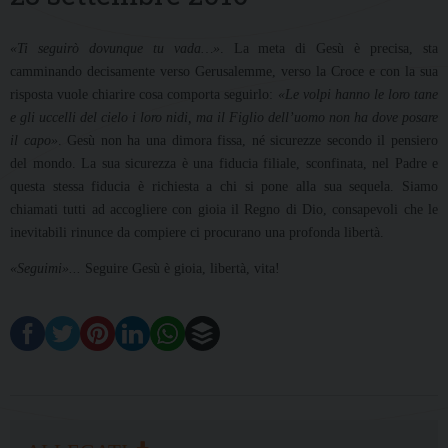
«Ti seguirò dovunque tu vada…»
. La meta di Gesù è precisa, sta
camminando decisamente verso Gerusalemme, verso la Croce e con la sua
risposta vuole chiarire cosa comporta seguirlo:
«Le volpi hanno le loro tane
e gli uccelli del cielo i loro nidi, ma il Figlio dell’uomo non ha dove posare
il capo»
. Gesù non ha una dimora fissa, né sicurezze secondo il pensiero
del mondo. La sua sicurezza è una fiducia filiale, sconfinata, nel Padre e
questa stessa fiducia è richiesta a chi si pone alla sua sequela. Siamo
chiamati tutti ad accogliere con gioia il Regno di Dio, consapevoli che le
inevitabili rinunce da compiere ci procurano una profonda libertà.
«Seguimi»...
Seguire Gesù è gioia, libertà, vita!