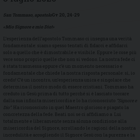
San Tommaso, apostolo
Gv 20, 24-29
«Mio Signore e mio Dio!»
L’esperienza dell’apostolo Tommaso ci insegna una verità
fondamentale: siamo spesso tentati di fidarci e affidarci
solo a quello che è dimostrabile e visibile. Eppure le cose più
vere sono proprio quelle che non si vedono. La nostra fede ci
è stata trasmessa eppure c’è un momento necessario e
fondamentale che chiede la nostra risposta personale: sì, io
credo! C’è un incontro, un’esperienza unica e singolare che
determina il nostro modo di essere cristiani. Tommaso ha
creduto in Gesù prima di tutto perché si è lasciato toccare
dalla sua infinita misericordia e lo ha riconosciuto
“Signore e
Dio”
. Ha riconosciuto in quel Maestro glorioso e piagato la
concretezza della fede. Beati noi se ci affidiamo a Lui
totalmente e liberamente senza alcuna condizione alla
misericordia del Signore, scrollando le ragioni della nostra
incredulità e accogliendo il Signore Gesù con la purezza e la