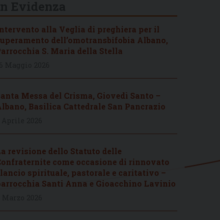
In Evidenza
ntervento alla Veglia di preghiera per il
uperamento dell’omotransbifobia Albano,
arrocchia S. Maria della Stella
6 Maggio 2026
anta Messa del Crisma, Giovedì Santo –
lbano, Basilica Cattedrale San Pancrazio
 Aprile 2026
a revisione dello Statuto delle
onfraternite come occasione di rinnovato
lancio spirituale, pastorale e caritativo –
arrocchia Santi Anna e Gioacchino Lavinio
 Marzo 2026