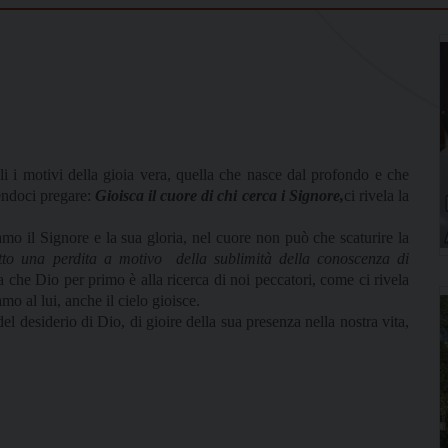
i i motivi della gioia vera, quella che nasce dal profondo e che
cendoci pregare:
Gioisca il cuore di chi cerca i Signore,
ci rivela la
mo il Signore e la sua gloria, nel cuore non può che scaturire la
tto una perdita a motivo
della sublimità della conoscenza di
 che Dio per primo è alla ricerca di noi peccatori, come ci rivela
o al lui, anche il cielo gioisce.
l desiderio di Dio, di gioire della sua presenza nella nostra vita,