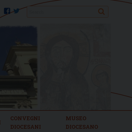
Search
facebook
twitter
CONVEGNI
MUSEO
I
DIOCESANI
DIOCESANO