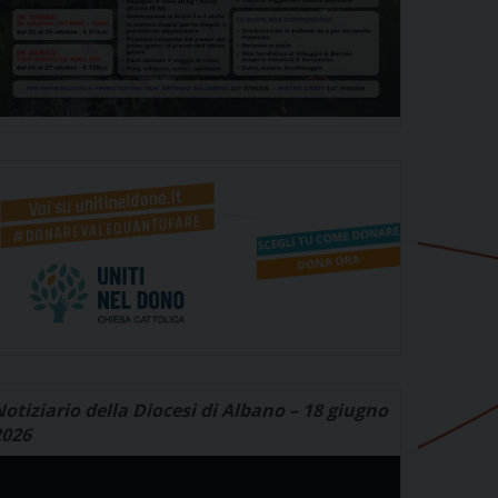
otiziario della Diocesi di Albano – 18 giugno
2026