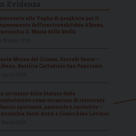
In Evidenza
ntervento alla Veglia di preghiera per il
uperamento dell’omotransbifobia Albano,
arrocchia S. Maria della Stella
6 Maggio 2026
anta Messa del Crisma, Giovedì Santo –
lbano, Basilica Cattedrale San Pancrazio
 Aprile 2026
a revisione dello Statuto delle
onfraternite come occasione di rinnovato
lancio spirituale, pastorale e caritativo –
arrocchia Santi Anna e Gioacchino Lavinio
 Marzo 2026