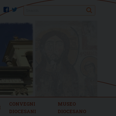
Search
facebook
twitter
CONVEGNI
MUSEO
I
DIOCESANI
DIOCESANO