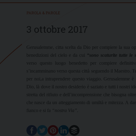
PAROLA & PAROLE
3 ottobre 2017
Gerusalemme, citta scelta da Dio per compiere la sua oper
benedizioni del cielo e da cui
“sono scaturite tutte le 
verso questo luogo benedetto per compiere definitiv
s’incamminano verso questa città seguendo il Maestro. Tu
per noi,a intraprendere questo viaggio. Gerusalemme è
Dio, là dove il nostro desiderio è saziato e tutti i nostri 
stretta del rifiuto e dell’incomprensione che bisogna olt
che nasce da un atteggiamento di umiltà e mitezza. A darc
fianco e si fa
“nostra Via”
.