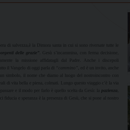
a di salvezza,è la Dimora santa in cui si sono riversate tutte le
sorgenti delle grazie”
. Gesù s’incammina, con ferma decisione,
amente la missione affidatagli dal Padre. Anche i discepoli
tto il Vangelo di oggi parla di
“cammino”
, ed è un invito, anche
 un simbolo, il nome che diamo al luogo del nostroincontro con
ideali di vita bella e piena, colmati. Lungo questo viaggio c’è la via
repassare e il modo per farlo è quello scelta da Gesù: la
pazienza
,
i fiducia e speranza è la presenza di Gesù, che si pone al nostro