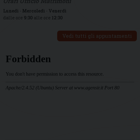
Orari Ufficio Matrimoni
Lunedì
-
Mercoledì
-
Venerdì
dalle ore
9:30
alle ore
12:30
Vedi tutti gli appuntamenti