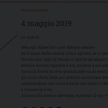
PAROLA & PAROLE
4 maggio 2019
Gv 6,16-21
«Ma egli disse loro: non abbiate paura!»
Se il mare della nostra vita è agitato, se ci 
farcela più; oggi la Parola ci invita ad alzare 
sentire ancora ripetere a noi, proprio a noi ad
tocca in fretta la riva quando sale su di essa i
gli occhi della fede per poterlo incontrare dent
comprendere che tutto è nelle sue mani e che s
a toccare la riva.
Aiutaci Dio nostra salvezza, mostraci il tuo 