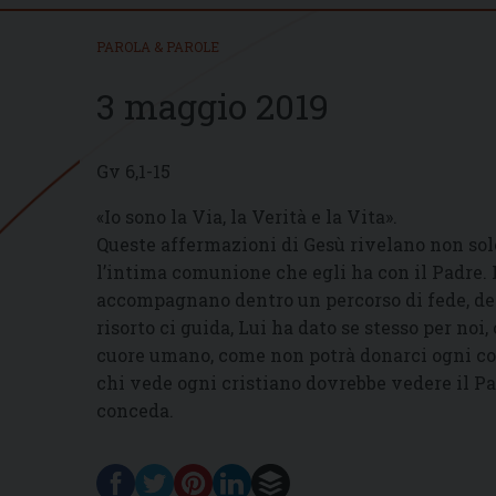
PAROLA & PAROLE
3 maggio 2019
Gv 6,1-15
«Io sono la Via, la Verità e la Vita».
Queste affermazioni di Gesù rivelano non sol
l’intima comunione che egli ha con il Padre. I
accompagnano dentro un percorso di fede, dent
risorto ci guida, Lui ha dato se stesso per noi
cuore umano, come non potrà donarci ogni cos
chi vede ogni cristiano dovrebbe vedere il Padr
conceda.