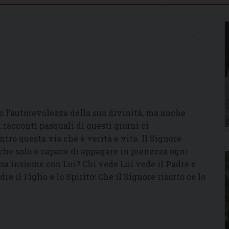
o l’autorevolezza della sua divinità, ma anche
 racconti pasquali di questi giorni ci
ro questa via che è verità e vita. Il Signore
, che solo è capace di appagare in pienezza ogni
a insieme con Lui? Chi vede Lui vede il Padre e
e il Figlio e lo Spirito! Che il Signore risorto ce lo