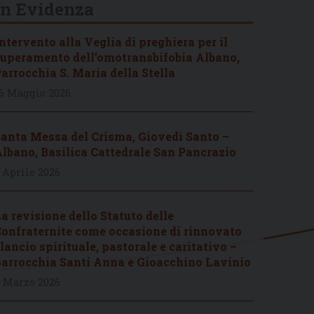
In Evidenza
ntervento alla Veglia di preghiera per il
uperamento dell’omotransbifobia Albano,
arrocchia S. Maria della Stella
6 Maggio 2026
anta Messa del Crisma, Giovedì Santo –
lbano, Basilica Cattedrale San Pancrazio
 Aprile 2026
a revisione dello Statuto delle
onfraternite come occasione di rinnovato
lancio spirituale, pastorale e caritativo –
arrocchia Santi Anna e Gioacchino Lavinio
 Marzo 2026