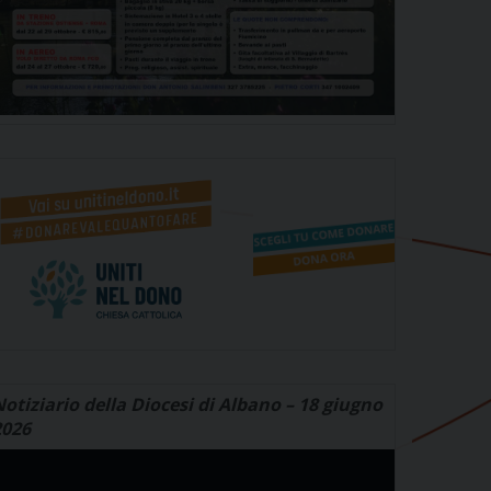
otiziario della Diocesi di Albano – 18 giugno
2026