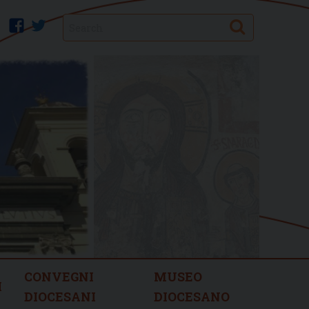
Search
facebook
twitter
CONVEGNI
MUSEO
I
DIOCESANI
DIOCESANO