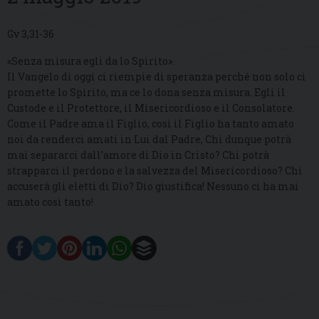
Gv 3,31-36
«Senza misura egli da lo Spirito».
Il Vangelo di oggi ci riempie di speranza perché non solo ci
promette lo Spirito, ma ce lo dona senza misura. Egli il
Custode e il Protettore, il Misericordioso e il Consolatore.
Come il Padre ama il Figlio, così il Figlio ha tanto amato
noi da renderci amati in Lui dal Padre, Chi dunque potrà
mai separarci dall’amore di Dio in Cristo? Chi potrà
strapparci il perdono e la salvezza del Misericordioso? Chi
accuserà gli eletti di Dio? Dio giustifica! Nessuno ci ha mai
amato così tanto!