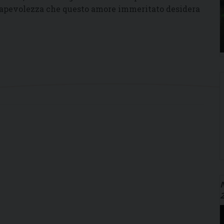
apevolezza che questo amore immeritato desidera
N