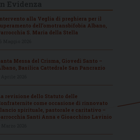
In Evidenza
ntervento alla Veglia di preghiera per il
uperamento dell’omotransbifobia Albano,
arrocchia S. Maria della Stella
6 Maggio 2026
anta Messa del Crisma, Giovedì Santo –
lbano, Basilica Cattedrale San Pancrazio
 Aprile 2026
a revisione dello Statuto delle
onfraternite come occasione di rinnovato
lancio spirituale, pastorale e caritativo –
arrocchia Santi Anna e Gioacchino Lavinio
 Marzo 2026