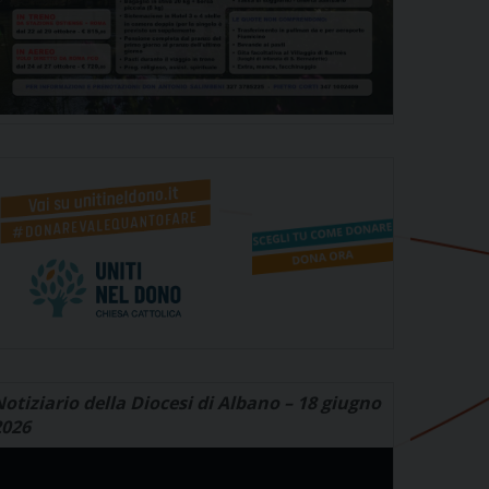
otiziario della Diocesi di Albano – 18 giugno
2026