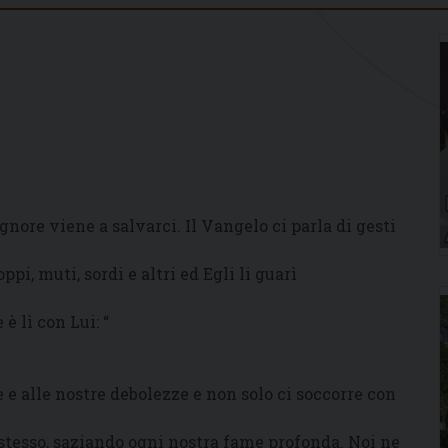
ignore viene a salvarci. Il Vangelo ci parla di gesti
ppi, muti, sordi e altri ed Egli li guarì
è lì con Lui: “
 e alle nostre debolezze e non solo ci soccorre con
stesso, saziando ogni nostra fame profonda. Noi ne