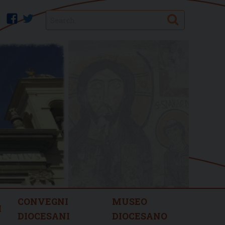
Search
facebook
twitter
CONVEGNI
MUSEO
I
DIOCESANI
DIOCESANO