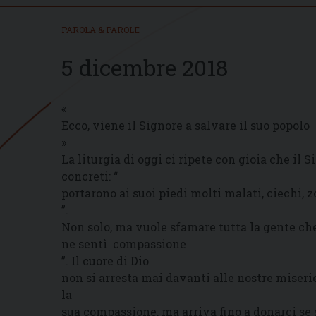
PAROLA & PAROLE
5 dicembre 2018
«
Ecco, viene il Signore a salvare il suo popolo
»
La liturgia di oggi ci ripete con gioia che il S
concreti: “
portarono ai suoi piedi molti malati, ciechi, zo
”.
Non solo, ma vuole sfamare tutta la gente che 
ne sentì compassione
”. Il cuore di Dio
non si arresta mai davanti alle nostre miserie
la
sua compassione, ma arriva fino a donarci se 