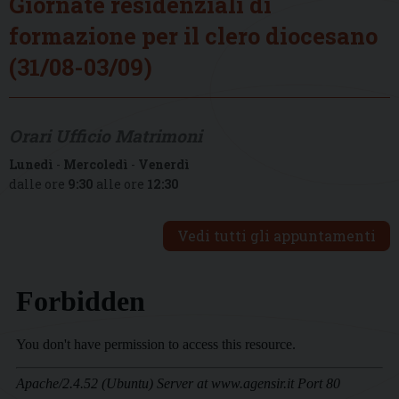
Giornate residenziali di
formazione per il clero diocesano
(31/08-03/09)
Orari Ufficio Matrimoni
Lunedì
-
Mercoledì
-
Venerdì
dalle ore
9:30
alle ore
12:30
Vedi tutti gli appuntamenti