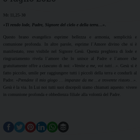
Mt 11,25-30
«Ti rendo lode, Padre, Signore del cielo e della terra…»
.
Questo brano evangelico esprime bellezza e armonia, semplicità e
comunione profonda. In altre parole, esprime l’Amore divino che si è
manifestato, reso visibile nel Signore Gesù. Questa preghiera di lode e
ringraziamento rivela l’amore che lo unisce al Padre e l’amore che
gratuitamente offre a ciascuno di noi:
«Venite a me, voi tutti…»
. Gesù si è
fatto piccolo, umile per raggiungere tutti i piccoli della terra e condurli al
Padre.
«Prendete il mio giogo … imparate da me …e troverete ristoro…».
Gesù è la via. In Lui noi tutti suoi discepoli siamo chiamati aquesto: vivere
in comunione profonda e obbedienza filiale alla volontà del Padre.