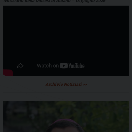
Notiziario della Diocesi di Albano – 18 giugno 2026
Archivio Notiziari >>