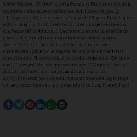
aveva “Mosè e i Profeti”, cioè la Parola di Dio che invita alla
giustizia e alla misericordia, ma non l’ha ascoltata. Il
ribaltamento finale mostra la logica del Regno: Dio dà nome
e dignità agli ultimi, mentre chi vive solo per sé stesso si
condanna all’isolamento. La parabola mette in guardia dal
rischio di rimandare sempre la conversione: la vita
presente è il tempo favorevole per aprire gli occhi,
riconoscere i poveri che stanno “alla porta” e accoglierli
come fratelli. Il testo ci interpella direttamente. Chi sono
oggi i “Lazzaro” che vivono accanto a noi? Migranti, poveri,
malati, persone sole… La parabola non è solo un
ammonimento per il futuro, ma una chiamata urgente ad
amare concretamente nel presente (Don Gian Franco Poli).