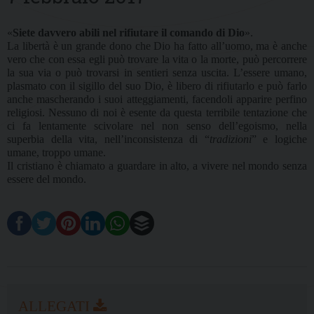
«
Siete davvero abili nel rifiutare il comando di Dio
».
La libertà è un grande dono che Dio ha fatto all’uomo, ma è anche
vero che con essa egli può trovare la vita o la morte, può percorrere
la sua via o può trovarsi in sentieri senza uscita. L’essere umano,
plasmato con il sigillo del suo Dio, è libero di rifiutarlo e può farlo
anche mascherando i suoi atteggiamenti, facendoli apparire perfino
religiosi. Nessuno di noi è esente da questa terribile tentazione che
ci fa lentamente scivolare nel non senso dell’egoismo, nella
superbia della vita, nell’inconsistenza di “
tradizioni
” e logiche
umane, troppo umane.
Il cristiano è chiamato a guardare in alto, a vivere nel mondo senza
essere del mondo.