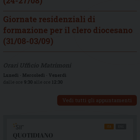
(24-27/08)
Giornate residenziali di
formazione per il clero diocesano
(31/08-03/09)
Orari Ufficio Matrimoni
Lunedì
-
Mercoledì
-
Venerdì
dalle ore
9:30
alle ore
12:30
Vedi tutti gli appuntamenti