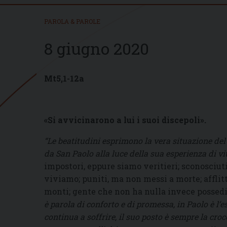
PAROLA & PAROLE
8 giugno 2020
Mt5,1-12a
«Si avvicinarono a lui i suoi discepoli».
“Le beatitudini esprimono la vera situazione de
da San Paolo alla luce della sua esperienza di vi
impostori, eppure siamo veritieri; sconosciut
viviamo; puniti, ma non messi a morte; afflit
monti; gente che non ha nulla invece possedia
è parola di conforto e di promessa, in Paolo è l’e
continua a soffrire, il suo posto è sempre la croc