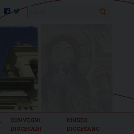
Search
facebook
twitter
CONVEGNI
MUSEO
I
DIOCESANI
DIOCESANO