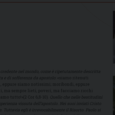
l credente nel mondo, come è ripetutamente descritta
ta e di sofferenza da apostolo
: «siamo ritenuti
i, eppure siamo notissimi; moribondi, eppure
ti, ma sempre lieti; poveri, ma facciamo ricchi
mo tutto!»(2 Cor 6,8-10).
Quello che nelle beatitudini
sperienza vissuta dell’apostolo. Nei suoi inviati Cristo
e. Tuttavia egli è irrevocabilmente il Risorto. Paolo si