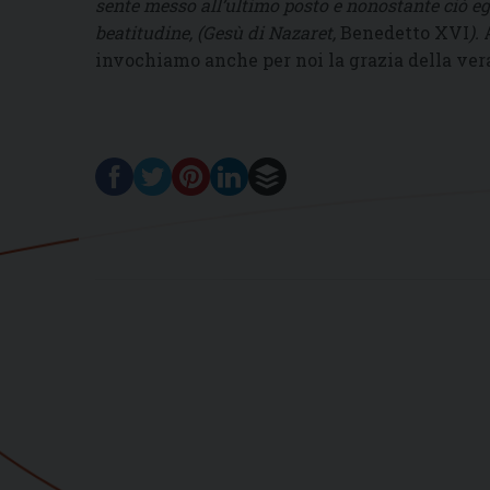
sente messo all’ultimo posto e nonostante ciò egli
beatitudine, (Gesù di Nazaret,
Benedetto XVI
).
invochiamo anche per noi la grazia della ver