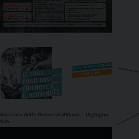
otiziario della Diocesi di Albano – 18 giugno
2026