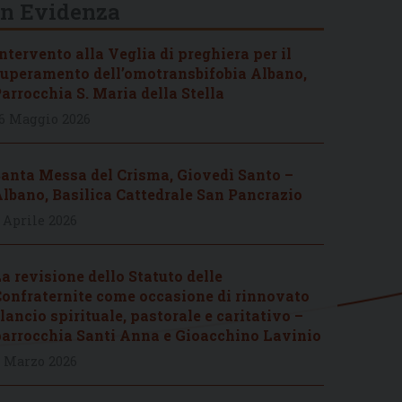
In Evidenza
ntervento alla Veglia di preghiera per il
uperamento dell’omotransbifobia Albano,
arrocchia S. Maria della Stella
6 Maggio 2026
anta Messa del Crisma, Giovedì Santo –
lbano, Basilica Cattedrale San Pancrazio
 Aprile 2026
a revisione dello Statuto delle
onfraternite come occasione di rinnovato
lancio spirituale, pastorale e caritativo –
arrocchia Santi Anna e Gioacchino Lavinio
 Marzo 2026