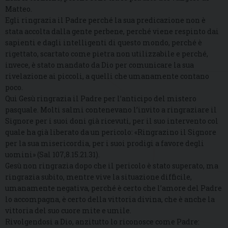
Matteo.
Egli ringrazia il Padre perché la sua predicazione non è
stata accolta dalla gente perbene, perché viene respinto dai
sapienti e dagli intelligenti di questo mondo, perché è
rigettato, scartato come pietra non utilizzabile e perché,
invece, è stato mandato da Dio per comunicare la sua
rivelazione ai piccoli, a quelli che umanamente contano
poco.
Qui Gesù ringrazia il Padre per l’anticipo del mistero
pasquale. Molti salmi contenevano l’invito a ringraziare il
Signore per i suoi doni già ricevuti, per il suo intervento col
quale ha già liberato da un pericolo: «Ringrazino il Signore
per la sua misericordia, per i suoi prodigi a favore degli
uomini» (Sal 107,8.15.21.31).
Gesù non ringrazia dopo che il pericolo è stato superato, ma
ringrazia subito, mentre vive la situazione difficile,
umanamente negativa, perché è certo che l’amore del Padre
lo accompagna, è certo della vittoria divina, che è anche la
vittoria del suo cuore mite e umile.
Rivolgendosi a Dio, anzitutto lo riconosce come Padre: