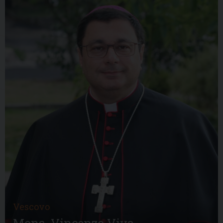
Vescovo
Mons. Vincenzo Viva