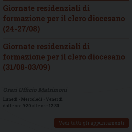
Giornate residenziali di
formazione per il clero diocesano
(24-27/08)
Giornate residenziali di
formazione per il clero diocesano
(31/08-03/09)
Orari Ufficio Matrimoni
Lunedì
-
Mercoledì
-
Venerdì
dalle ore
9:30
alle ore
12:30
Vedi tutti gli appuntamenti