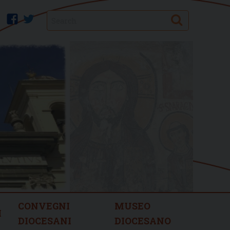
Search
facebook
twitter
CONVEGNI
MUSEO
I
DIOCESANI
DIOCESANO