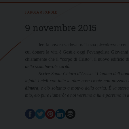
PAROLA & PAROLE
9 novembre 2015
Ieri la povera vedova, nella sua piccolezza e con 
cui donare la vita è Gesù,e oggi l’evangelista Giovanni
chiaramente che il “corpo di Cristo”, il nuovo edificio 
della scambievole carità.
Scrive Santa Chiara d’Assisi: “L’anima dell’uomo
infatti, i cieli con tutte le altre cose create non posson
dimora
, e ciò soltanto a motivo della carità. È la ste
mio, eio pure l’amerò; e noi verremo a lui e porremo in l