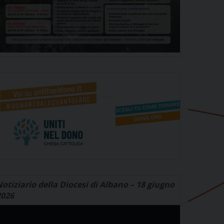
otiziario della Diocesi di Albano – 18 giugno
2026