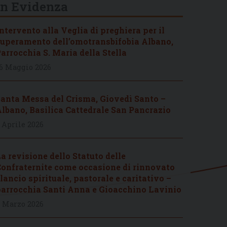
In Evidenza
ntervento alla Veglia di preghiera per il
uperamento dell’omotransbifobia Albano,
arrocchia S. Maria della Stella
6 Maggio 2026
anta Messa del Crisma, Giovedì Santo –
lbano, Basilica Cattedrale San Pancrazio
 Aprile 2026
a revisione dello Statuto delle
onfraternite come occasione di rinnovato
lancio spirituale, pastorale e caritativo –
arrocchia Santi Anna e Gioacchino Lavinio
 Marzo 2026