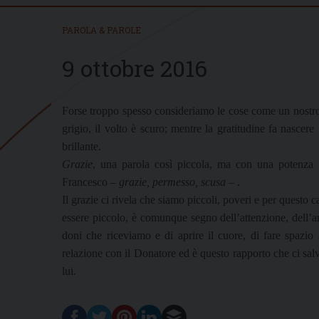
PAROLA & PAROLE
9 ottobre 2016
Forse troppo spesso consideriamo le cose come un nostro d
grigio, il volto è scuro; mentre la gratitudine fa nascere 
brillante.
Grazie
, una parola così piccola, ma con una potenza
Francesco –
grazie, permesso, scusa
– .
Il grazie ci rivela che siamo piccoli, poveri e per questo 
essere piccolo, è comunque segno dell’attenzione, dell’a
doni che riceviamo e di aprire il cuore, di fare spazio al
relazione con il Donatore ed è questo rapporto che ci sal
lui.