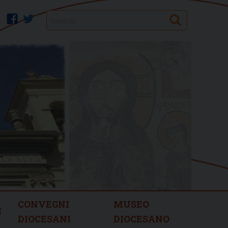
Search
facebook
twitter
CONVEGNI
MUSEO
I
DIOCESANI
DIOCESANO