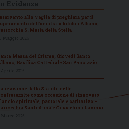
In Evidenza
ntervento alla Veglia di preghiera per il
uperamento dell’omotransbifobia Albano,
arrocchia S. Maria della Stella
6 Maggio 2026
anta Messa del Crisma, Giovedì Santo –
lbano, Basilica Cattedrale San Pancrazio
 Aprile 2026
a revisione dello Statuto delle
onfraternite come occasione di rinnovato
lancio spirituale, pastorale e caritativo –
arrocchia Santi Anna e Gioacchino Lavinio
 Marzo 2026