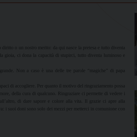
iritto o un nostro merito: da qui nasce la pretesa e tutto diventa
la gioia, ci dona la capacità di stupirci, tutto diventa luminoso e
 grande. Non a caso è una delle tre parole “magiche” di papa
capaci di accogliere. Per quanto il motivo del ringraziamento possa
more, della cura di qualcuno. Ringraziare ci permette di vedere i
l’altro, di dare sapore e colore alla vita. Il grazie ci apre alla
va: i suoi doni sono solo dei mezzi per metterci in comunione con