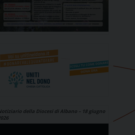
otiziario della Diocesi di Albano – 18 giugno
2026