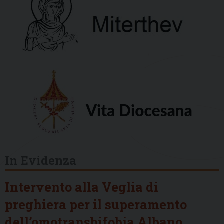
In Evidenza
Intervento alla Veglia di
preghiera per il superamento
dell’omotransbifobia Albano,