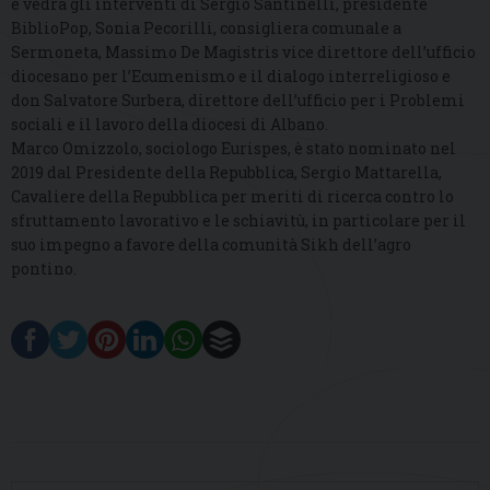
e vedrà gli interventi di Sergio Santinelli, presidente
BiblioPop, Sonia Pecorilli, consigliera comunale a
Sermoneta, Massimo De Magistris vice direttore dell’ufficio
diocesano per l’Ecumenismo e il dialogo interreligioso e
don Salvatore Surbera, direttore dell’ufficio per i Problemi
sociali e il lavoro della diocesi di Albano.
Marco Omizzolo, sociologo Eurispes, è stato nominato nel
2019 dal Presidente della Repubblica, Sergio Mattarella,
Cavaliere della Repubblica per meriti di ricerca contro lo
sfruttamento lavorativo e le schiavitù, in particolare per il
suo impegno a favore della comunità Sikh dell’agro
pontino.