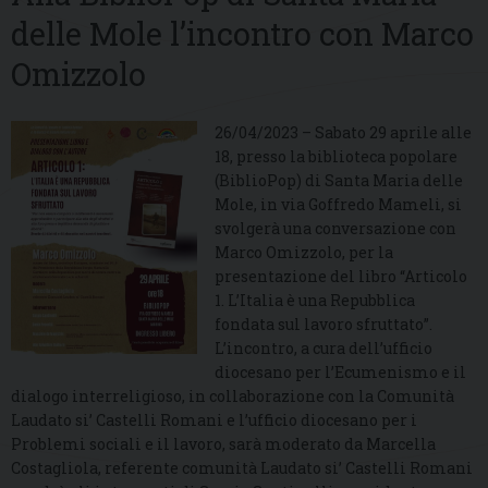
delle Mole l’incontro con Marco
Omizzolo
26/04/2023 – Sabato 29 aprile alle
18, presso la biblioteca popolare
(BiblioPop) di Santa Maria delle
Mole, in via Goffredo Mameli, si
svolgerà una conversazione con
Marco Omizzolo, per la
presentazione del libro “Articolo
1. L’Italia è una Repubblica
fondata sul lavoro sfruttato”.
L’incontro, a cura dell’ufficio
diocesano per l’Ecumenismo e il
dialogo interreligioso, in collaborazione con la Comunità
Laudato si’ Castelli Romani e l’ufficio diocesano per i
Problemi sociali e il lavoro, sarà moderato da Marcella
Costagliola, referente comunità Laudato si’ Castelli Romani