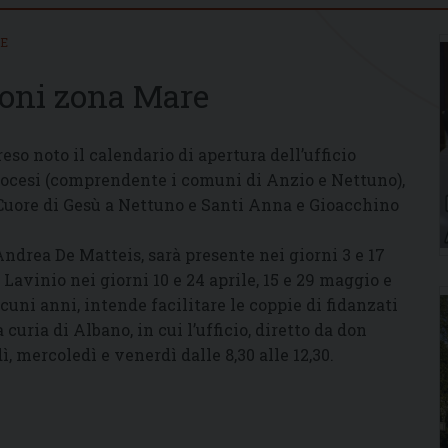
IE
moni zona Mare
reso noto il calendario di apertura dell’ufficio
iocesi (comprendente i comuni di Anzio e Nettuno),
 Cuore di Gesù a Nettuno e Santi Anna e Gioacchino
Andrea De Matteis, sarà presente nei giorni 3 e 17
 Lavinio nei giorni 10 e 24 aprile, 15 e 29 maggio e
cuni anni, intende facilitare le coppie di fidanzati
curia di Albano, in cui l’ufficio, diretto da don
, mercoledì e venerdì dalle 8,30 alle 12,30.