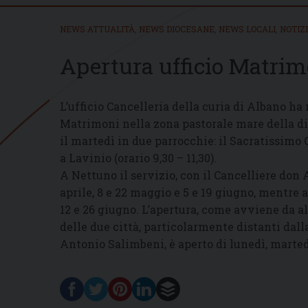
NEWS ATTUALITÀ
,
NEWS DIOCESANE
,
NEWS LOCALI
,
NOTIZ
Apertura ufficio Matri
L’ufficio Cancelleria della curia di Albano ha 
Matrimoni nella zona pastorale mare della d
il martedì in due parrocchie: il Sacratissimo
a Lavinio (orario 9,30 – 11,30).
A Nettuno il servizio, con il Cancelliere don 
aprile, 8 e 22 maggio e 5 e 19 giugno, mentre a
12 e 26 giugno. L’apertura, come avviene da al
delle due città, particolarmente distanti dalla 
Antonio Salimbeni, è aperto di lunedì, martedì