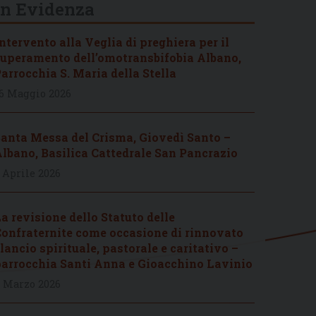
In Evidenza
ntervento alla Veglia di preghiera per il
uperamento dell’omotransbifobia Albano,
arrocchia S. Maria della Stella
6 Maggio 2026
anta Messa del Crisma, Giovedì Santo –
lbano, Basilica Cattedrale San Pancrazio
 Aprile 2026
a revisione dello Statuto delle
onfraternite come occasione di rinnovato
lancio spirituale, pastorale e caritativo –
arrocchia Santi Anna e Gioacchino Lavinio
 Marzo 2026