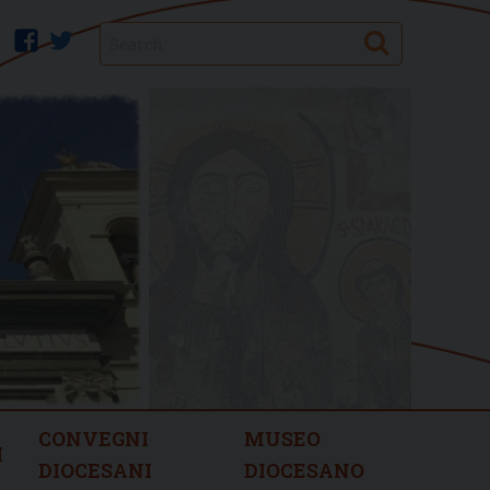
Search
facebook
twitter
CONVEGNI
MUSEO
I
DIOCESANI
DIOCESANO