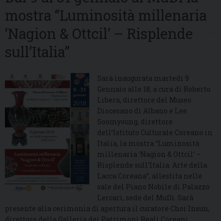
mostra “Luminosità millenaria
‘Nagion & Ottcil’ – Risplende
sull’Italia”
Sarà inaugurata martedì 9
Gennaio alle 18, a cura di Roberto
Libera, direttore del Museo
Diocesano di Albano e Lee
Soomyoung, direttore
dell’Istituto Culturale Coreano in
Italia, la mostra “Luminosità
millenaria ‘Nagion & Ottcil’ –
Risplende sull’Italia. Arte della
Lacca Coreana”, allestita nelle
sale del Piano Nobile di Palazzo
Lercari, sede del MuDi. Sarà
presente alla cerimonia di apertura il curatore Choi Insun,
direttore della Galleria dei Patrimoni Reali Coreani.