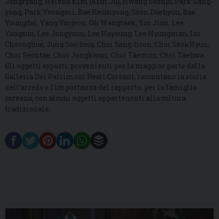
Jongryang, Helena Kim (Kim Ju), Hwang Soonja, Park Gang-
yong, Park Yeongmi, Bae Keumyong, Soon Daehyun, Bae
Youngdal, Yang Yoojeon, Oh Wangtaek, Yoo Jian, Lee
Yongsun, Lee Jongyoun, Lee Hayoung, Lee Hyungman, Im
Choonghue, Jung Soo-hwa, Choi Sang-hoon, Choi SeokHyun,
Choi Seontae, Choi Jongkwan, Choi Taemun, Choi Taehwa.
Gli oggetti esposti, provenienti per la maggior parte dalla
Galleria Dei Patrimoni Reali Coreani, raccontano la storia
dell’arredo e l’importanza del rapporto, per la famiglia
coreana, con alcuni oggetti appartenenti alla cultura
tradizionale.