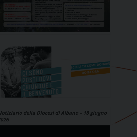
otiziario della Diocesi di Albano – 18 giugno
2026