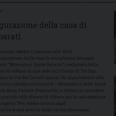
IE
gurazione della casa di
parati
sata per sabato 13 gennaio alle 16,30,
augurazione della casa di accoglienza per papà
rati “Monsignor Dante Bernini”, realizzata dalla
esi di Albano in una sede sul litorale di Tor San
nzo, in via dei Cavalli marini 38, appartenente alla
incia italiana centro nord – Mozambico delle Suore
esù Buon Pastore (Pastorelle), e ceduta in comodato
o gratuito alla diocesi di Albano per la realizzazione
progetto “Per essere ancora papà”.
truttura sarà gestita dalla Caritas diocesana