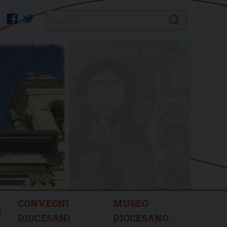
Search
facebook
twitter
CONVEGNI
MUSEO
I
DIOCESANI
DIOCESANO