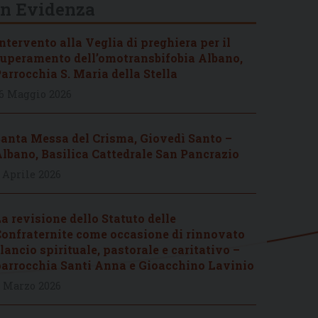
In Evidenza
ntervento alla Veglia di preghiera per il
uperamento dell’omotransbifobia Albano,
arrocchia S. Maria della Stella
6 Maggio 2026
anta Messa del Crisma, Giovedì Santo –
lbano, Basilica Cattedrale San Pancrazio
 Aprile 2026
a revisione dello Statuto delle
onfraternite come occasione di rinnovato
lancio spirituale, pastorale e caritativo –
arrocchia Santi Anna e Gioacchino Lavinio
 Marzo 2026