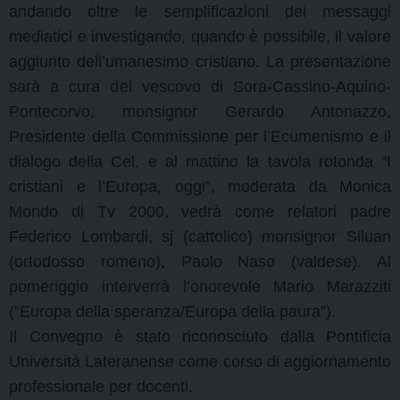
andando oltre le semplificazioni dei messaggi
mediatici e investigando, quando è possibile, il valore
aggiunto dell’umanesimo cristiano. La presentazione
sarà a cura del vescovo di Sora-Cassino-Aquino-
Pontecorvo, monsignor Gerardo Antonazzo,
Presidente della Commissione per l’Ecumenismo e il
dialogo della Cel, e al mattino la tavola rotonda “I
cristiani e l’Europa, oggi”, moderata da Monica
Mondo di Tv 2000, vedrà come relatori padre
Federico Lombardi, sj (cattolico) monsignor Siluan
(ortodosso romeno), Paolo Naso (valdese). Al
pomeriggio interverrà l’onorevole Mario Marazziti
(”Europa della speranza/Europa della paura”).
Il Convegno è stato riconosciuto dalla Pontificia
Università Lateranense come corso di aggiornamento
professionale per docenti.