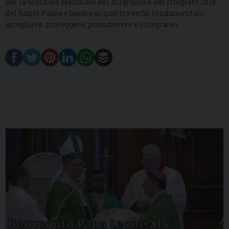
per la Giornata Mondiale del migrante e del rifugiato 2018
del Santo Padre è basato su quattro verbi fondamentali:
accogliere, proteggere, promuovere e integrare».