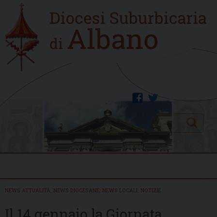
Skip
Home
to
new
content
facebook
twitter
Search
Menu
NEWS ATTUALITÀ
,
NEWS DIOCESANE
,
NEWS LOCALI
,
NOTIZIE
Il 14 gennaio la Giornata