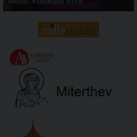
Mons. Vincenzo Viva