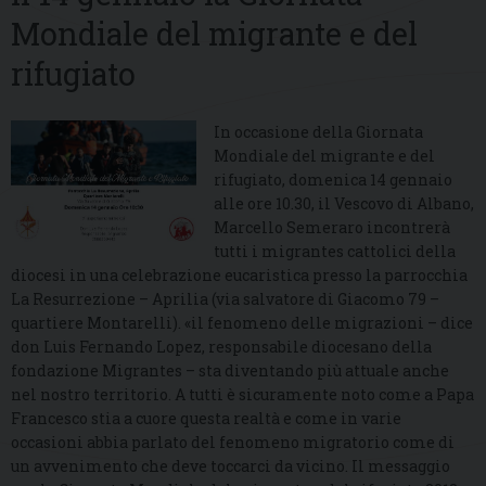
Mondiale del migrante e del
rifugiato
In occasione della Giornata
Mondiale del migrante e del
rifugiato, domenica 14 gennaio
alle ore 10.30, il Vescovo di Albano,
Marcello Semeraro incontrerà
tutti i migrantes cattolici della
diocesi in una celebrazione eucaristica presso la parrocchia
La Resurrezione – Aprilia (via salvatore di Giacomo 79 –
quartiere Montarelli). «il fenomeno delle migrazioni – dice
don Luis Fernando Lopez, responsabile diocesano della
fondazione Migrantes – sta diventando più attuale anche
nel nostro territorio. A tutti è sicuramente noto come a Papa
Francesco stia a cuore questa realtà e come in varie
occasioni abbia parlato del fenomeno migratorio come di
un avvenimento che deve toccarci da vicino. Il messaggio