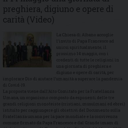
preghiera, digiuno e opere di
carità (Video)
La Chiesa di Albano accoglie
l’invito di Papa Francesco ad
unirsi spiritualmente, il
prossimo 14 maggio, con i
credenti di tutte le religioni in
una giornata di preghiera e
digiuno e opere di carità, per
implorare Dio di aiutare l’umanità a superare la pandemia
di Covid-19.
La proposta viene dall’Alto Comitato per la Fratellanza
Umana, un organismo composto da esponenti delle tre
grandi religioni monoteiste (cristiani, musulmani ed ebrei)
istituito per raggiungere gli obiettivi del Documento sulla
Fratellanza umana per la pace mondiale e la convivenza
comune firmato da Papa Francesco e dal Grande imam di