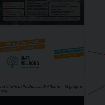
otiziario della Diocesi di Albano – 18 giugno
2026