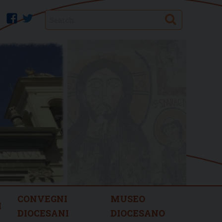
Search
facebook
twitter
CONVEGNI
MUSEO
I
DIOCESANI
DIOCESANO