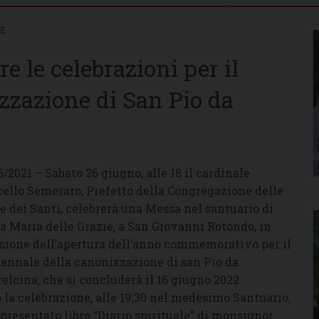
IE
e le celebrazioni per il
zzazione di San Pio da
6/2021 – Sabato 26 giugno, alle 18 il cardinale
ello Semeraro, Prefetto della Congregazione delle
e dei Santi, celebrerà una Messa nel santuario di
a Maria delle Grazie, a San Giovanni Rotondo, in
sione dell’apertura dell’anno commemorativo per il
ennale della canonizzazione di san Pio da
relcina, che si concluderà il 16 giugno 2022.
 la celebrazione, alle 19,30 nel medesimo Santuario,
 presentato libro “Diario spirituale” di monsignor