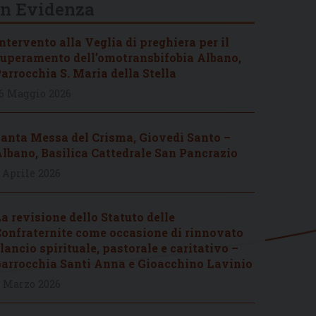
In Evidenza
ntervento alla Veglia di preghiera per il
uperamento dell’omotransbifobia Albano,
arrocchia S. Maria della Stella
6 Maggio 2026
anta Messa del Crisma, Giovedì Santo –
lbano, Basilica Cattedrale San Pancrazio
 Aprile 2026
a revisione dello Statuto delle
onfraternite come occasione di rinnovato
lancio spirituale, pastorale e caritativo –
arrocchia Santi Anna e Gioacchino Lavinio
 Marzo 2026