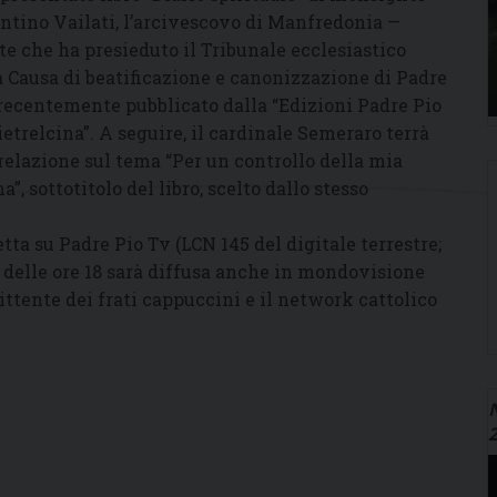
ntino Vailati, l’arcivescovo di Manfredonia —
te che ha presieduto il Tribunale ecclesiastico
a Causa di beatificazione e canonizzazione di Padre
 recentemente pubblicato dalla “Edizioni Padre Pio
ietrelcina”. A seguire, il cardinale Semeraro terrà
relazione sul tema “Per un controllo della mia
”, sottotitolo del libro, scelto dallo stesso
ta su Padre Pio Tv (LCN 145 del digitale terrestre;
 delle ore 18 sarà diffusa anche in mondovisione
ittente dei frati cappuccini e il network cattolico
N