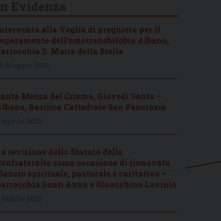
In Evidenza
ntervento alla Veglia di preghiera per il
uperamento dell’omotransbifobia Albano,
arrocchia S. Maria della Stella
6 Maggio 2026
anta Messa del Crisma, Giovedì Santo –
lbano, Basilica Cattedrale San Pancrazio
 Aprile 2026
a revisione dello Statuto delle
onfraternite come occasione di rinnovato
lancio spirituale, pastorale e caritativo –
arrocchia Santi Anna e Gioacchino Lavinio
 Marzo 2026