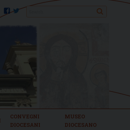
Search
facebook
twitter
CONVEGNI
MUSEO
I
DIOCESANI
DIOCESANO