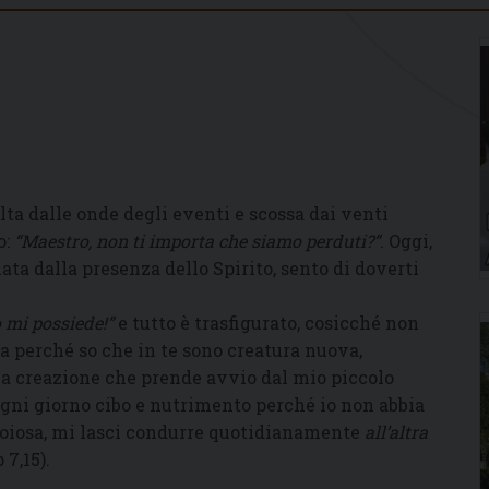
lta dalle onde degli eventi e scossa dai venti
o:
“Maestro, non ti importa che siamo perduti?”
. Oggi,
ata dalla presenza dello Spirito, sento di doverti
o mi possiede!”
e tutto è trasfigurato, cosicché non
 perché so che in te sono creatura nuova,
a creazione che prende avvio dal mio piccolo
ogni giorno cibo e nutrimento perché io non abbia
ioiosa, mi lasci condurre quotidianamente
all’altra
 7,15).