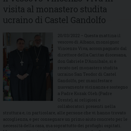
visita al monastero studita
ucraino di Castel Gandolfo
20/03/2022 – Questa mattina il
vescovo di Albano, monsignor
Vincenzo Viva, accompagnato dal
direttore della Caritas diocesana,
don Gabriele D’Annibale, si è
recato nel monastero studita
ucraino San Teodor di Castel
Gandolfo, per manifestare
nuovamente vicinanza e sostegno
a Padre Kozak Oleh (Padre
Oreste), ai religiosi e
collaboratori presenti nella
struttura e, in particolare, alle persone che vi hanno trovato
accoglienza, e per consegnare un primo aiuto concreto per le
necessità della casa, ma soprattutto dei profughi ospitati.