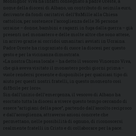
Monsignor Viva ha infatti consegnato a padre Oreste, a
nome della diocesi di Albano, un contributo di seimila euro,
derivante da fondi caritativi dell’8xMille alla Chiesa
cattolica, per sostenere l’accoglienza delle 36 persone
ucraine – donne, bambini e ragazzi in fuga dalla guerra – già
presenti nel monastero e delle molte altre che sono attese,
in arrivo grazie ai corridoi umanitari avviati in Ucraina.
Padre Oreste ha ringraziato di cuore la diocesi per questo
gesto e per la vicinanza dimostrata.
«La nostra Chiesa locale – ha detto il vescovo Vincenzo Viva,
che già aveva visitato il monastero pochi giorni prima –
vuole rendersi presente e disponibile per qualsiasi tipo di
aiuto per questi nostri fratelli, in questo momento così
difficile per loro».
Sin dall’inizio dell’emergenza, il vescovo di Albano ha
esortato tutta la diocesi a vivere questo tempo cercando di
essere “artigiani della pace”, partendo dall’ascolto reciproco
e dall’accoglienza, attraverso azioni concrete che
permettano, nelle possibilità di ognuno, di riconoscersi
realmente fratelli in Cristo e di collaborare per la pace.