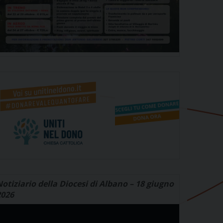
otiziario della Diocesi di Albano – 18 giugno
2026