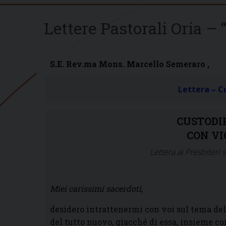
Lettere Pastorali Oria – 
S.E. Rev.ma Mons. Marcello Semeraro ,
Lettera – C
CUSTODIR
CON VI
Lettera ai Presbiteri
Miei carissimi sacerdoti,
desidero intrattenermi con voi sul tema d
del tutto nuovo, giacché di essa, insieme co