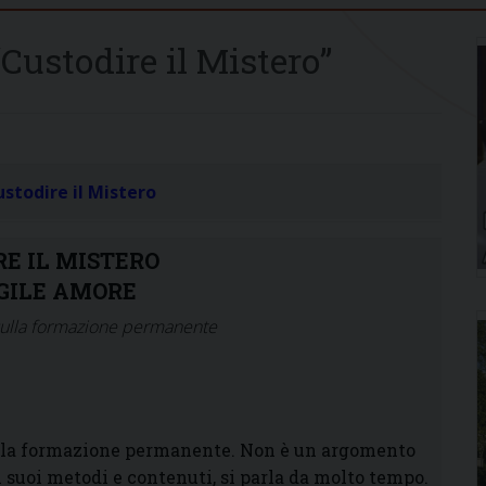
“Custodire il Mistero”
ustodire il Mistero
E IL MISTERO
GILE AMORE
 sulla formazione permanente
ella formazione permanente. Non è un argomento
i suoi metodi e contenuti, si parla da molto tempo.