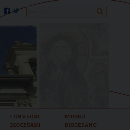
Search
facebook
twitter
CONVEGNI
MUSEO
I
DIOCESANI
DIOCESANO