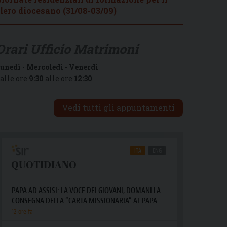
lero diocesano (31/08-03/09)
Orari Ufficio Matrimoni
unedì
-
Mercoledì
-
Venerdì
alle ore
9:30
alle ore
12:30
Vedi tutti gli appuntamenti