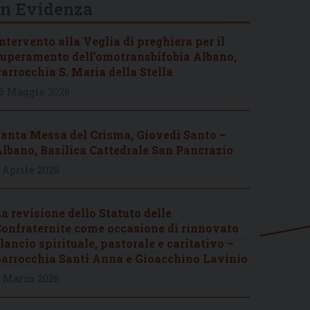
In Evidenza
ntervento alla Veglia di preghiera per il
uperamento dell’omotransbifobia Albano,
arrocchia S. Maria della Stella
6 Maggio 2026
anta Messa del Crisma, Giovedì Santo –
lbano, Basilica Cattedrale San Pancrazio
 Aprile 2026
a revisione dello Statuto delle
onfraternite come occasione di rinnovato
lancio spirituale, pastorale e caritativo –
arrocchia Santi Anna e Gioacchino Lavinio
 Marzo 2026