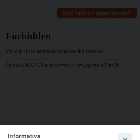
Vedi tutti gli appuntamenti
Informativa
DIOCESI SUBURBICARIA DI ALBANO