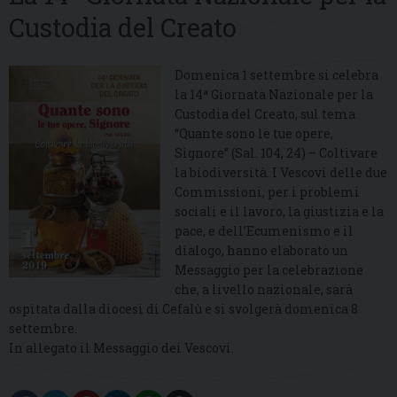
Custodia del Creato
Domenica 1 settembre si celebra
la 14ª Giornata Nazionale per la
Custodia del Creato, sul tema
“Quante sono le tue opere,
Signore” (Sal. 104, 24) – Coltivare
la biodiversità. I Vescovi delle due
Commissioni, per i problemi
sociali e il lavoro, la giustizia e la
pace, e dell’Ecumenismo e il
dialogo, hanno elaborato un
Messaggio per la celebrazione
che, a livello nazionale, sarà
ospitata dalla diocesi di Cefalù e si svolgerà domenica 8
settembre.
In allegato il Messaggio dei Vescovi.