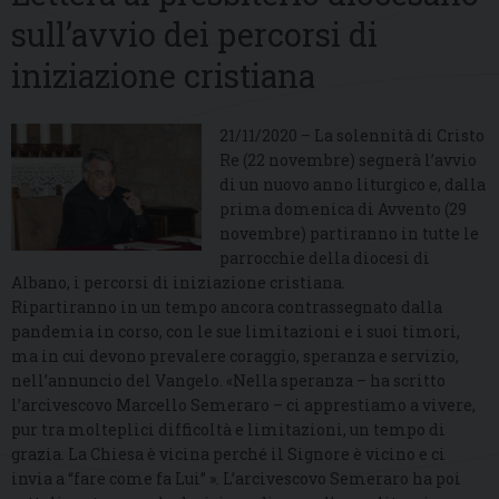
sull’avvio dei percorsi di
iniziazione cristiana
21/11/2020 – La solennità di Cristo
Re (22 novembre) segnerà l’avvio
di un nuovo anno liturgico e, dalla
prima domenica di Avvento (29
novembre) partiranno in tutte le
parrocchie della diocesi di
Albano, i percorsi di iniziazione cristiana.
Ripartiranno in un tempo ancora contrassegnato dalla
pandemia in corso, con le sue limitazioni e i suoi timori,
ma in cui devono prevalere coraggio, speranza e servizio,
nell’annuncio del Vangelo. «Nella speranza – ha scritto
l’arcivescovo Marcello Semeraro – ci apprestiamo a vivere,
pur tra molteplici difficoltà e limitazioni, un tempo di
grazia. La Chiesa è vicina perché il Signore è vicino e ci
invia a “fare come fa Lui” ». L’arcivescovo Semeraro ha poi