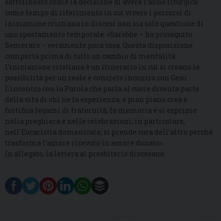
sottolineato come la decisione di avere l’anno liturgico
come tempo di riferimento in cui vivere i percorsi di
iniziazione cristiana in diocesi non sia solo questione di
uno spostamento temporale: «Sarebbe – ha proseguito
Semeraro – veramente poca cosa. Questa disposizione
comporta prima di tutto un cambio di mentalità:
l’iniziazione cristiana è un itinerario in cui si creano le
possibilità per un reale e concreto incontro con Gesù.
L’incontro con la Parola che parla al cuore diventa parte
della vita di chi ne fa esperienza, e pian piano crea e
fortifica legami di fraternità; fa memoria e si esprime
nella preghiera e nelle celebrazioni, in particolare,
nell’Eucaristia domenicale; si prende cura dell’altro perché
trasforma l’amore ricevuto in amore donato».
In allegato, la lettera al presbiterio diocesano.