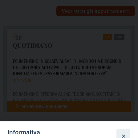
Vedi tutti gli appuntamenti
Informativa
DIOCESI SUBURBICARIA DI ALBANO