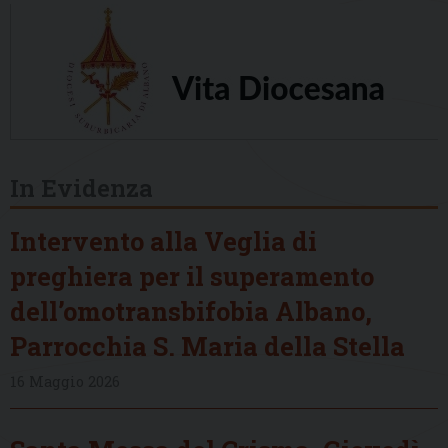
In Evidenza
Intervento alla Veglia di
preghiera per il superamento
dell’omotransbifobia Albano,
Parrocchia S. Maria della Stella
16 Maggio 2026