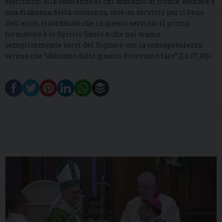
sostituirsi alla coscienza di chi abbiamo di fronte: educare è
una diakonia della coscienza, cioè un servizio per il bene
dell’altro, ricordando che in questo servizio il primo
formatore è lo Spirito Santo e che noi siamo
semplicemente servi del Signore con la consapevolezza
serena che “abbiamo fatto quanto dovevamo fare” (Lc 17,10)».