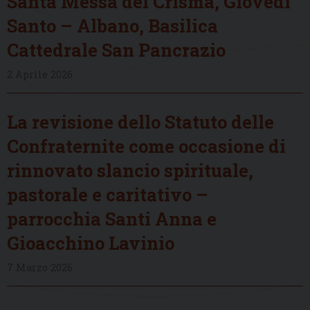
Santa Messa del Crisma, Giovedì
Santo – Albano, Basilica
Cattedrale San Pancrazio
2 Aprile 2026
La revisione dello Statuto delle
Confraternite come occasione di
rinnovato slancio spirituale,
pastorale e caritativo –
parrocchia Santi Anna e
Gioacchino Lavinio
7 Marzo 2026