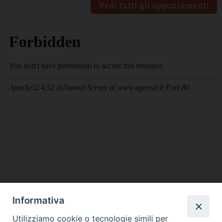
Vedi tutti gli appuntamenti
Informativa
DIOCESI SUBURBICARIA DI ALBANO
Utilizziamo cookie o tecnologie simili per