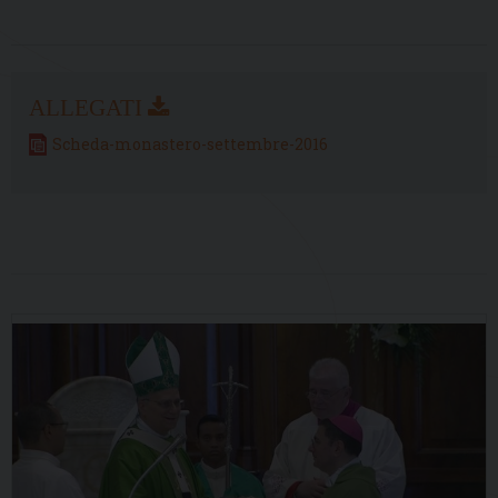
Scheda-monastero-settembre-2016