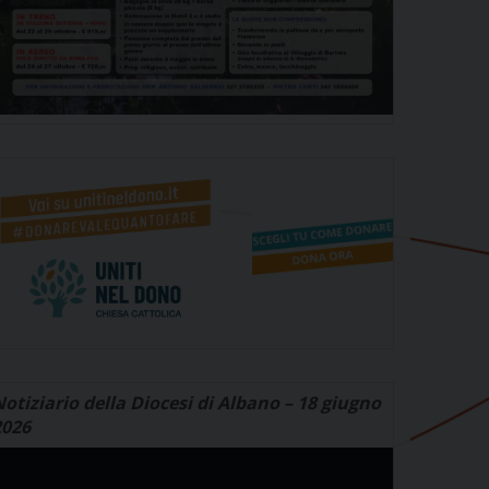
otiziario della Diocesi di Albano – 18 giugno
2026