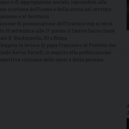
gno e di aggregazione sociale, ispirandosi alla
one cristiana dell’uomo e della storia nel servizio
persone e al territorio.
iunione di presentazione dell’Oratorio cup si terrà
to 15 settembre alle 17 presso il Centro Sacro Cuore
iale B. Bardanzellu, 83 a Roma.
eggere la lettera di papa Francesco al Prefetto del
rdinale Kevin Farrell, in seguito alla pubblicazione
ospettiva cristiana dello sport e della persona
N