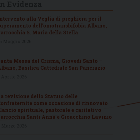
In Evidenza
ntervento alla Veglia di preghiera per il
uperamento dell’omotransbifobia Albano,
arrocchia S. Maria della Stella
6 Maggio 2026
anta Messa del Crisma, Giovedì Santo –
lbano, Basilica Cattedrale San Pancrazio
 Aprile 2026
a revisione dello Statuto delle
onfraternite come occasione di rinnovato
lancio spirituale, pastorale e caritativo –
arrocchia Santi Anna e Gioacchino Lavinio
 Marzo 2026