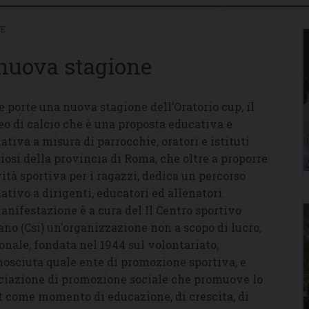
IE
 nuova stagione
le porte una nuova stagione dell’Oratorio cup, il
eo di calcio che è una proposta educativa e
ativa a misura di parrocchie, oratori e istituti
giosi della provincia di Roma, che oltre a proporre
vità sportiva per i ragazzi, dedica un percorso
ativo a dirigenti, educatori ed allenatori.
anifestazione è a cura del Il Centro sportivo
iano (Csi) un’organizzazione non a scopo di lucro,
onale, fondata nel 1944 sul volontariato,
nosciuta quale ente di promozione sportiva, e
ciazione di promozione sociale che promuove lo
t come momento di educazione, di crescita, di