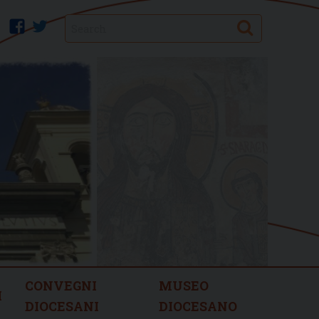
Search
facebook
twitter
CONVEGNI
MUSEO
I
DIOCESANI
DIOCESANO