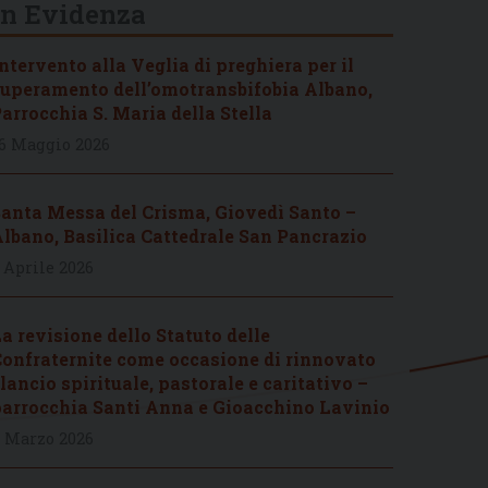
In Evidenza
ntervento alla Veglia di preghiera per il
uperamento dell’omotransbifobia Albano,
arrocchia S. Maria della Stella
6 Maggio 2026
anta Messa del Crisma, Giovedì Santo –
lbano, Basilica Cattedrale San Pancrazio
 Aprile 2026
a revisione dello Statuto delle
onfraternite come occasione di rinnovato
lancio spirituale, pastorale e caritativo –
arrocchia Santi Anna e Gioacchino Lavinio
 Marzo 2026