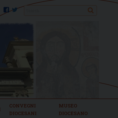
Search
facebook
twitter
CONVEGNI
MUSEO
I
DIOCESANI
DIOCESANO