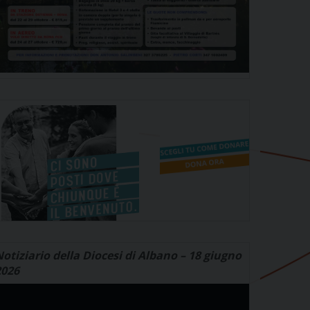
otiziario della Diocesi di Albano – 18 giugno
2026