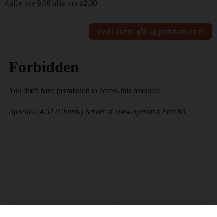
dalle ore
9:30
alle ore
12:30
Vedi tutti gli appuntamenti