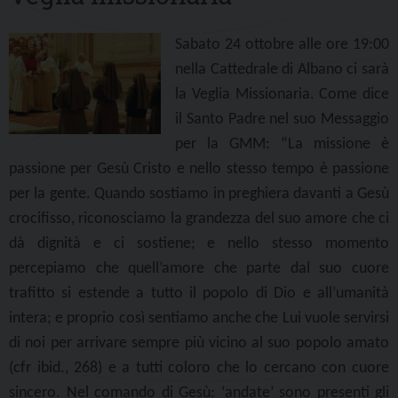
Sabato 24 ottobre alle ore 19:00
nella Cattedrale di Albano ci sarà
la Veglia Missionaria. Come dice
il Santo Padre nel suo Messaggio
per la GMM: “La missione è
passione per Gesù Cristo e nello stesso tempo è passione
per la gente. Quando sostiamo in preghiera davanti a Gesù
crocifisso, riconosciamo la grandezza del suo amore che ci
dà dignità e ci sostiene; e nello stesso momento
percepiamo che quell’amore che parte dal suo cuore
trafitto si estende a tutto il popolo di Dio e all’umanità
intera; e proprio così sentiamo anche che Lui vuole servirsi
di noi per arrivare sempre più vicino al suo popolo amato
(cfr ibid., 268) e a tutti coloro che lo cercano con cuore
sincero. Nel comando di Gesù: ‘andate’ sono presenti gli