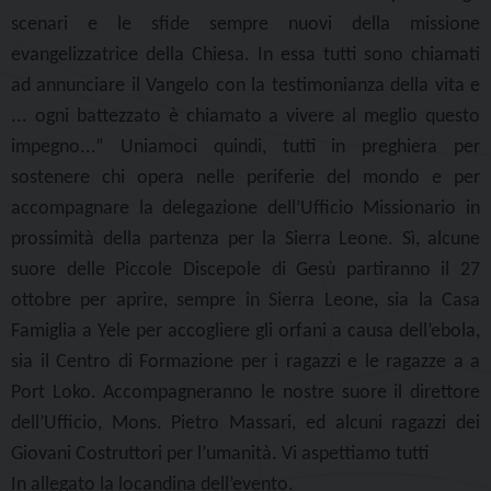
scenari e le sfide sempre nuovi della missione
evangelizzatrice della Chiesa. In essa tutti sono chiamati
ad annunciare il Vangelo con la testimonianza della vita e
... ogni battezzato è chiamato a vivere al meglio questo
impegno...” Uniamoci quindi, tutti in preghiera per
sostenere chi opera nelle periferie del mondo e per
accompagnare la delegazione dell’Ufficio Missionario in
prossimità della partenza per la Sierra Leone. Sì, alcune
suore delle Piccole Discepole di Gesù partiranno il 27
ottobre per aprire, sempre in Sierra Leone, sia la Casa
Famiglia a Yele per accogliere gli orfani a causa dell’ebola,
sia il Centro di Formazione per i ragazzi e le ragazze a a
Port Loko. Accompagneranno le nostre suore il direttore
dell’Ufficio, Mons. Pietro Massari, ed alcuni ragazzi dei
Giovani Costruttori per l’umanità. Vi aspettiamo tutti
In allegato la locandina dell’evento.