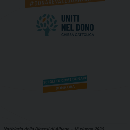
Notiziario della Diocesi di Albano – 18 giugno 2026