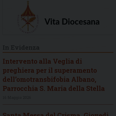
In Evidenza
Intervento alla Veglia di
preghiera per il superamento
dell’omotransbifobia Albano,
Parrocchia S. Maria della Stella
16 Maggio 2026
Santa Messa del Crisma, Giovedì