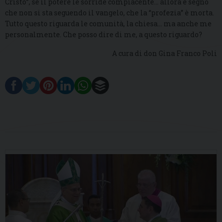
Cristo”, se il potere le sorride compiacente… allora è segno
che non si sta seguendo il vangelo, che la “profezia” è morta.
Tutto questo riguarda le comunità, la chiesa… ma anche me
personalmente. Che posso dire di me, a questo riguardo?
A cura di don Gina Franco Poli