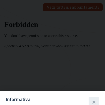
Vedi tutti gli appuntamenti
Informativa
DIOCESI SUBURBICARIA DI ALBANO