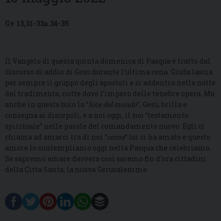
Gv 13,31-33a.34-35
Il Vangelo di questa quinta domenica di Pasqua è tratto dal
discorso di addio di Gesù durante l’ultima cena. Giuda lascia
per sempre il gruppo degli apostoli e si addentra nella notte
del tradimento, notte dove l’impero delle tenebre opera. Ma
anche in questo buio la “
luce del mondo
”, Gesù, brilla e
consegna ai discepoli, e a noi oggi, il suo “testamento
spirituale” nelle parole del comandamento nuovo. Egli ci
chiama ad amarci tra di noi “
come
” lui ci ha amato e questo
amore lo contempliamo oggi nella Pasqua che celebriamo.
Se sapremo amare davvero così saremo fin d’ora cittadini
della Citta Santa, la nuova Gerusalemme.