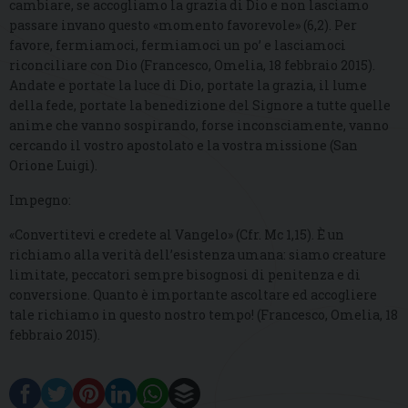
cambiare, se accogliamo la grazia di Dio e non lasciamo
passare invano questo «momento favorevole» (6,2). Per
favore, fermiamoci, fermiamoci un po’ e lasciamoci
riconciliare con Dio (Francesco, Omelia, 18 febbraio 2015).
Andate e portate la luce di Dio, portate la grazia, il lume
della fede, portate la benedizione del Signore a tutte quelle
anime che vanno sospirando, forse inconsciamente, vanno
cercando il vostro apostolato e la vostra missione (San
Orione Luigi).
Impegno:
«Convertitevi e credete al Vangelo» (Cfr. Mc 1,15). È un
richiamo alla verità dell’esistenza umana: siamo creature
limitate, peccatori sempre bisognosi di penitenza e di
conversione. Quanto è importante ascoltare ed accogliere
tale richiamo in questo nostro tempo! (Francesco, Omelia, 18
febbraio 2015).