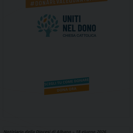
Notiziario della Diocesi di Albano – 18 giugno 2026