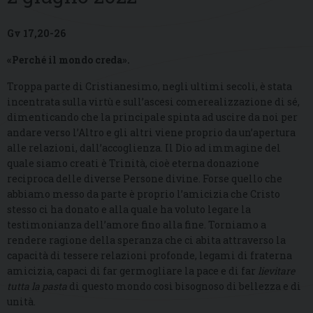
Gv 17,20-26
«Perché il mondo creda».
Troppa parte di Cristianesimo, negli ultimi secoli, è stata
incentrata sulla virtù e sull’ascesi comerealizzazione di sé,
dimenticando che la principale spinta ad uscire da noi per
andare verso l’Altro e gli altri viene proprio da un’apertura
alle relazioni, dall’accoglienza. Il Dio ad immagine del
quale siamo creati è Trinità, cioè eterna donazione
reciproca delle diverse Persone divine. Forse quello che
abbiamo messo da parte è proprio l’amicizia che Cristo
stesso ci ha donato e alla quale ha voluto legare la
testimonianza dell’amore fino alla fine. Torniamo a
rendere ragione della speranza che ci abita attraverso la
capacità di tessere relazioni profonde, legami di fraterna
amicizia, capaci di far germogliare la pace e di far
lievitare
tutta la pasta
di questo mondo così bisognoso di bellezza e di
unità.