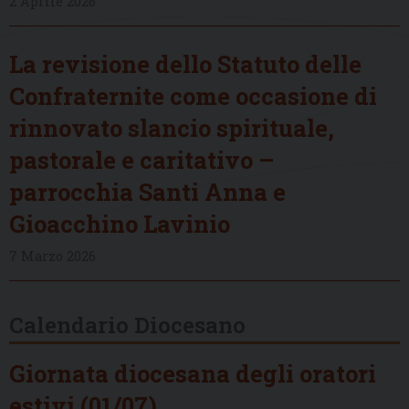
2 Aprile 2026
La revisione dello Statuto delle
Confraternite come occasione di
rinnovato slancio spirituale,
pastorale e caritativo –
parrocchia Santi Anna e
Gioacchino Lavinio
7 Marzo 2026
Calendario Diocesano
Giornata diocesana degli oratori
estivi (01/07)