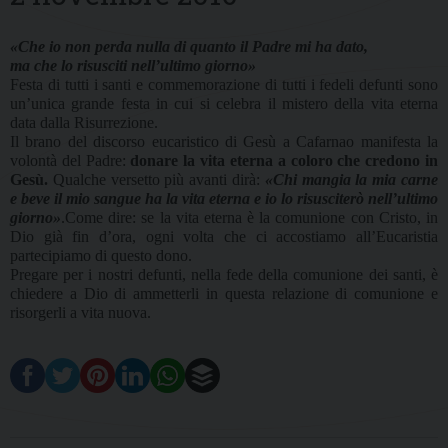
«Che io non perda nulla di quanto il Padre mi ha dato,
ma che lo risusciti nell’ultimo giorno»
Festa di tutti i santi e commemorazione di tutti i fedeli defunti sono
un’unica grande festa in cui si celebra il mistero della vita eterna
data dalla Risurrezione.
Il brano del discorso eucaristico di Gesù a Cafarnao manifesta la
volontà del Padre:
donare la vita eterna a coloro che credono in
Gesù.
Qualche versetto più avanti dirà:
«Chi mangia la mia carne
e beve il mio sangue ha la vita eterna e io lo risusciterò nell’ultimo
giorno»
.Come dire: se la vita eterna è la comunione con Cristo, in
Dio già fin d’ora, ogni volta che ci accostiamo all’Eucaristia
partecipiamo di questo dono.
Pregare per i nostri defunti, nella fede della comunione dei santi, è
chiedere a Dio di ammetterli in questa relazione di comunione e
risorgerli a vita nuova.