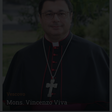
Vescovo
Mons. Vincenzo Viva