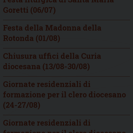
Goretti (06/07)
Festa della Madonna della
Rotonda (01/08)
Chiusura uffici della Curia
diocesana (13/08-30/08)
Giornate residenziali di
formazione per il clero diocesano
(24-27/08)
Giornate residenziali di
formazione per il clero diocesano