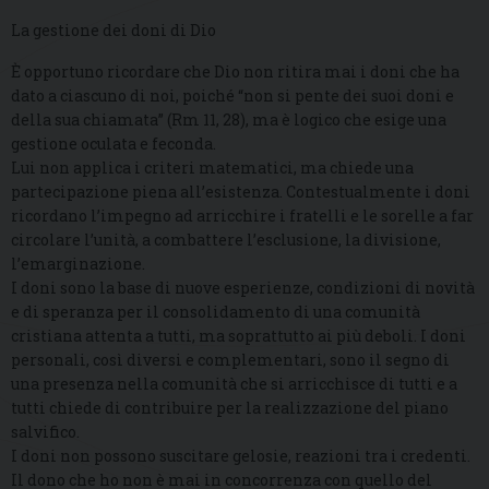
La gestione dei doni di Dio
È opportuno ricordare che Dio non ritira mai i doni che ha
dato a ciascuno di noi, poiché “non si pente dei suoi doni e
della sua chiamata” (Rm 11, 28), ma è logico che esige una
gestione oculata e feconda.
Lui non applica i criteri matematici, ma chiede una
partecipazione piena all’esistenza. Contestualmente i doni
ricordano l’impegno ad arricchire i fratelli e le sorelle a far
circolare l’unità, a combattere l’esclusione, la divisione,
l’emarginazione.
I doni sono la base di nuove esperienze, condizioni di novità
e di speranza per il consolidamento di una comunità
cristiana attenta a tutti, ma soprattutto ai più deboli. I doni
personali, così diversi e complementari, sono il segno di
una presenza nella comunità che si arricchisce di tutti e a
tutti chiede di contribuire per la realizzazione del piano
salvifico.
I doni non possono suscitare gelosie, reazioni tra i credenti.
Il dono che ho non è mai in concorrenza con quello del