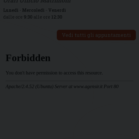
Orari Ufficio Matrimoni
Lunedì
-
Mercoledì
-
Venerdì
dalle ore
9:30
alle ore
12:30
Vedi tutti gli appuntamenti