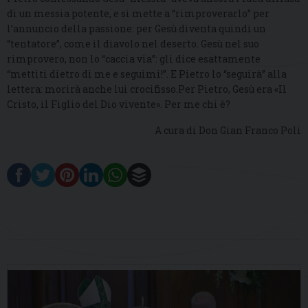
di un messia potente, e si mette a “rimproverarlo” per
l’annuncio della passione: per Gesù diventa quindi un
“tentatore”, come il diavolo nel deserto. Gesù nel suo
rimprovero, non lo “caccia via”: gli dice esattamente
“mettiti dietro di me e seguimi!”. E Pietro lo “seguirà” alla
lettera: morirà anche lui crocifisso.Per Pietro, Gesù era «Il
Cristo, il Figlio del Dio vivente». Per me chi è?
A cura di Don Gian Franco Poli