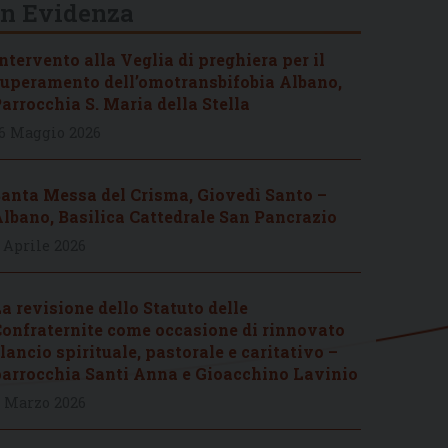
In Evidenza
ntervento alla Veglia di preghiera per il
uperamento dell’omotransbifobia Albano,
arrocchia S. Maria della Stella
6 Maggio 2026
anta Messa del Crisma, Giovedì Santo –
lbano, Basilica Cattedrale San Pancrazio
 Aprile 2026
a revisione dello Statuto delle
onfraternite come occasione di rinnovato
lancio spirituale, pastorale e caritativo –
arrocchia Santi Anna e Gioacchino Lavinio
 Marzo 2026