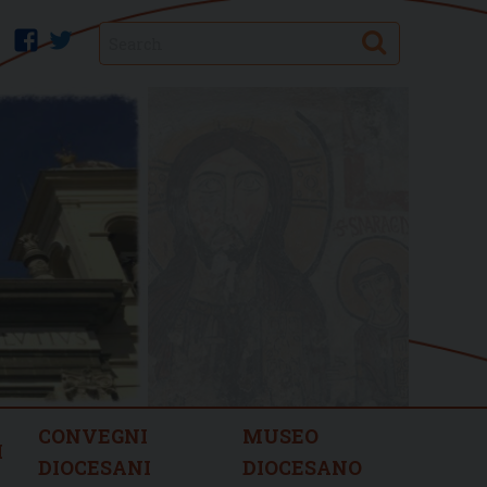
Search
facebook
twitter
CONVEGNI
MUSEO
I
DIOCESANI
DIOCESANO