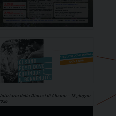
otiziario della Diocesi di Albano – 18 giugno
2026