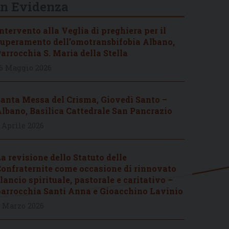
In Evidenza
ntervento alla Veglia di preghiera per il
uperamento dell’omotransbifobia Albano,
arrocchia S. Maria della Stella
6 Maggio 2026
anta Messa del Crisma, Giovedì Santo –
lbano, Basilica Cattedrale San Pancrazio
 Aprile 2026
a revisione dello Statuto delle
onfraternite come occasione di rinnovato
lancio spirituale, pastorale e caritativo –
arrocchia Santi Anna e Gioacchino Lavinio
 Marzo 2026