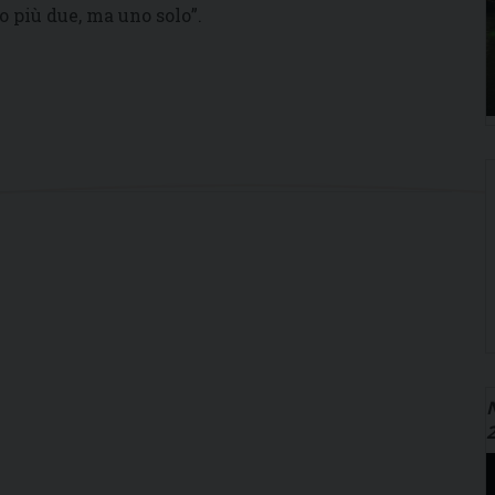
o più due, ma uno solo”.
N