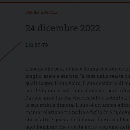
PAROLA & PAROLE
24 dicembre 2022
Lc1,67-79
Il sogno che ogni uomo e donna custodisce in
meglio, esere e sentirsi “a casa nella realtà ch
quali scopre il suo volto, il suo desiderio di 
per il Signore è così. non siamo noi però a do
Davide, ma è lui che «ha visitato e redento il 
la sua stabile dimora. Il suo «è un amore edif
in una relazione tra padre e figlio (v. 27), dove
stato fatto è questa figliolanza: la vita del Pad
quel Bambino che questa notte vedremo nella m