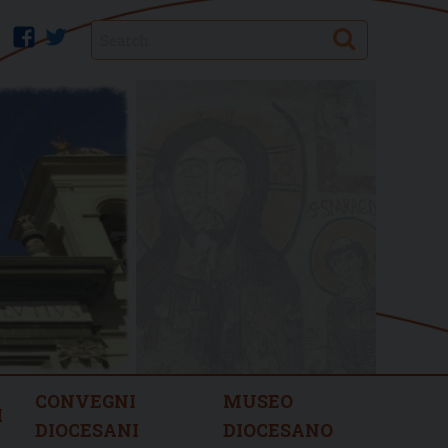
Search
facebook
twitter
CONVEGNI
MUSEO
I
DIOCESANI
DIOCESANO