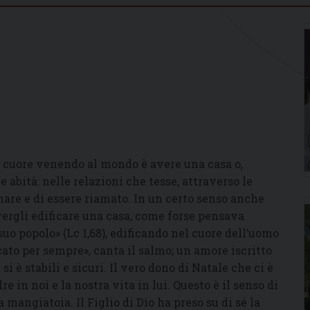
 cuore venendo al mondo è avere una casa o,
e abità: nelle relazioni che tesse, attraverso le
amare e di essere riamato. In un certo senso anche
vergli edificare una casa, come forse pensava
suo popolo» (Lc 1,68), edificando nel cuore dell’uomo
icato per sempre», canta il salmo; un amore iscritto
 si è stabili e sicuri. Il vero dono di Natale che ci è
re in noi e la nostra vita in lui. Questo è il senso di
angiatoia. Il Figlio di Dio ha preso su di sé la